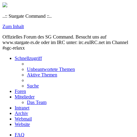
..:: Stargate Command ::..
Zum Inhalt
Offizielles Forum des SG Command. Besucht uns auf
www.stargate-rs.de oder im IRC unter: irc.euIRC.net im Channel
#sgc-relaxx
Schnellzugriff
Unbeantwortete Themen
Aktive Themen
Suche
Foren
Mitglieder
Das Team
Intranet
Archiv
Webmail
Website
FAQ