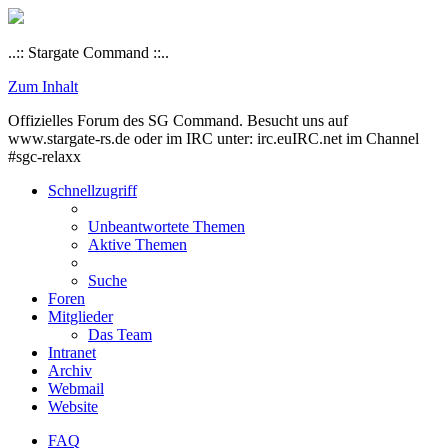
..:: Stargate Command ::..
Zum Inhalt
Offizielles Forum des SG Command. Besucht uns auf
www.stargate-rs.de oder im IRC unter: irc.euIRC.net im Channel
#sgc-relaxx
Schnellzugriff
Unbeantwortete Themen
Aktive Themen
Suche
Foren
Mitglieder
Das Team
Intranet
Archiv
Webmail
Website
FAQ