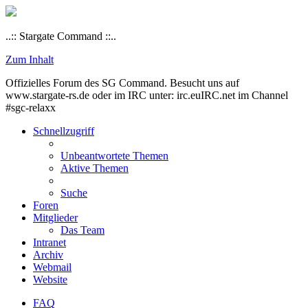
..:: Stargate Command ::..
Zum Inhalt
Offizielles Forum des SG Command. Besucht uns auf
www.stargate-rs.de oder im IRC unter: irc.euIRC.net im Channel
#sgc-relaxx
Schnellzugriff
Unbeantwortete Themen
Aktive Themen
Suche
Foren
Mitglieder
Das Team
Intranet
Archiv
Webmail
Website
FAQ