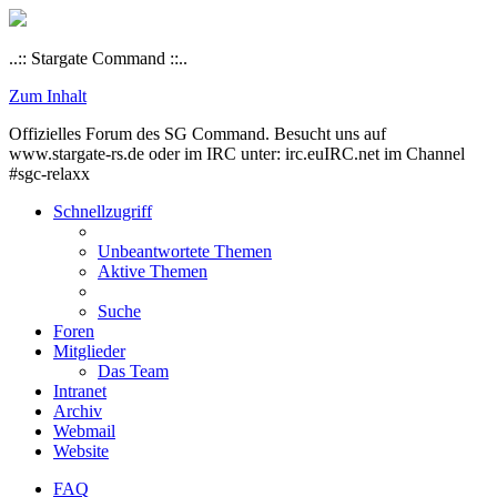
..:: Stargate Command ::..
Zum Inhalt
Offizielles Forum des SG Command. Besucht uns auf
www.stargate-rs.de oder im IRC unter: irc.euIRC.net im Channel
#sgc-relaxx
Schnellzugriff
Unbeantwortete Themen
Aktive Themen
Suche
Foren
Mitglieder
Das Team
Intranet
Archiv
Webmail
Website
FAQ