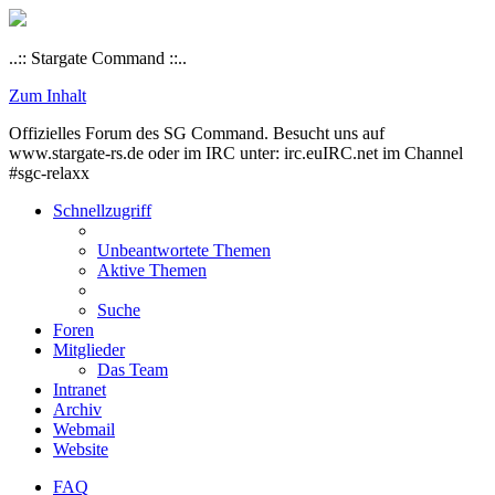
..:: Stargate Command ::..
Zum Inhalt
Offizielles Forum des SG Command. Besucht uns auf
www.stargate-rs.de oder im IRC unter: irc.euIRC.net im Channel
#sgc-relaxx
Schnellzugriff
Unbeantwortete Themen
Aktive Themen
Suche
Foren
Mitglieder
Das Team
Intranet
Archiv
Webmail
Website
FAQ