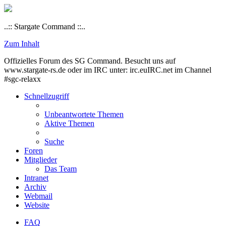
..:: Stargate Command ::..
Zum Inhalt
Offizielles Forum des SG Command. Besucht uns auf
www.stargate-rs.de oder im IRC unter: irc.euIRC.net im Channel
#sgc-relaxx
Schnellzugriff
Unbeantwortete Themen
Aktive Themen
Suche
Foren
Mitglieder
Das Team
Intranet
Archiv
Webmail
Website
FAQ