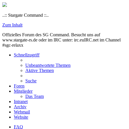
..:: Stargate Command ::..
Zum Inhalt
Offizielles Forum des SG Command. Besucht uns auf
www.stargate-rs.de oder im IRC unter: irc.euIRC.net im Channel
#sgc-relaxx
Schnellzugriff
Unbeantwortete Themen
Aktive Themen
Suche
Foren
Mitglieder
Das Team
Intranet
Archiv
Webmail
Website
FAQ