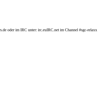
.de oder im IRC unter: irc.euIRC.net im Channel #sgc-relaxx