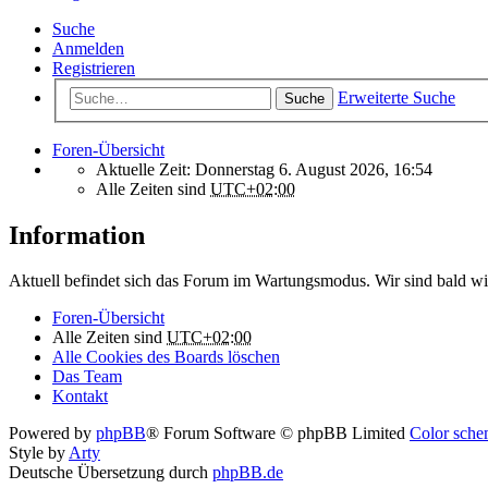
Suche
Anmelden
Registrieren
Erweiterte Suche
Suche
Foren-Übersicht
Aktuelle Zeit: Donnerstag 6. August 2026, 16:54
Alle Zeiten sind
UTC+02:00
Information
Aktuell befindet sich das Forum im Wartungsmodus. Wir sind bald wi
Foren-Übersicht
Alle Zeiten sind
UTC+02:00
Alle Cookies des Boards löschen
Das Team
Kontakt
Powered by
phpBB
® Forum Software © phpBB Limited
Color schem
Style by
Arty
Deutsche Übersetzung durch
phpBB.de