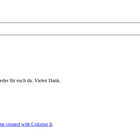
eder für euch da. Vielen Dank.
e created with Colorize It
.